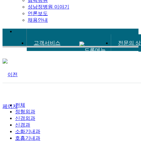
협력병원
성남정병원 이야기
언론보도
채용안내
고객서비스
전문의 
전체
정형외과
신경외과
신경과
소화기내과
호흡기내과