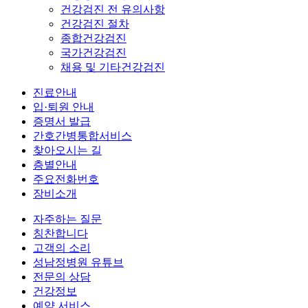
건강검진 전 유의사항
유의사항
건강검진 절차
· 건강검진 절
종합건강검진
차
국가건강검진
· 종합건강검진
채용 및 기타건강검진
· 국가건강검진
진료안내
· 채용 및 기타
입·퇴원 안내
건강검진
증명서 발급
간호간병통합서비스
찾아오시는 길
층별안내
주요전화번호
장비소개
자주하는 질문
칭찬합니다
고객의 소리
성남정병원 유튜브
전문의 상담
건강정보
예약 서비스