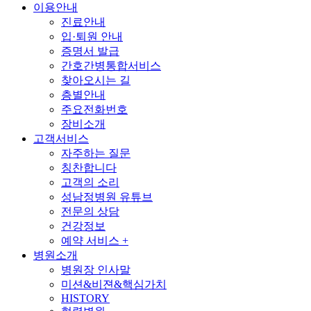
이용안내
진료안내
입·퇴원 안내
증명서 발급
간호간병통합서비스
찾아오시는 길
층별안내
주요전화번호
장비소개
고객서비스
자주하는 질문
칭찬합니다
고객의 소리
성남정병원 유튜브
전문의 상담
건강정보
예약 서비스
+
병원소개
병원장 인사말
미션&비젼&핵심가치
HISTORY