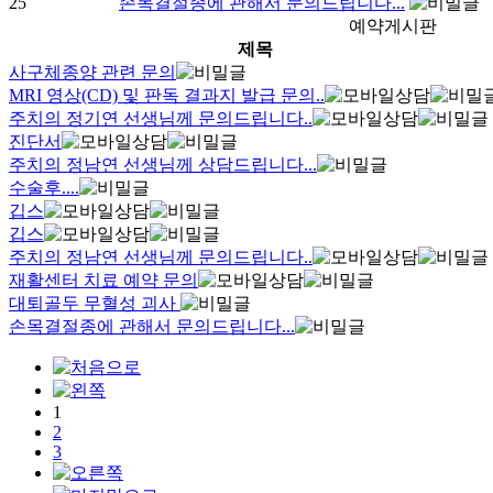
25
손목결절종에 관해서 문의드립니다...
예약게시판
제목
사구체종양 관련 문의
MRI 영상(CD) 및 판독 결과지 발급 문의..
주치의 정기연 선생님께 문의드립니다..
진단서
주치의 정남연 선생님께 상담드립니다...
수술후....
깁스
깁스
주치의 정남연 선생님께 문의드립니다..
재활센터 치료 예약 문의
대퇴골두 무혈성 괴사
손목결절종에 관해서 문의드립니다...
1
2
3