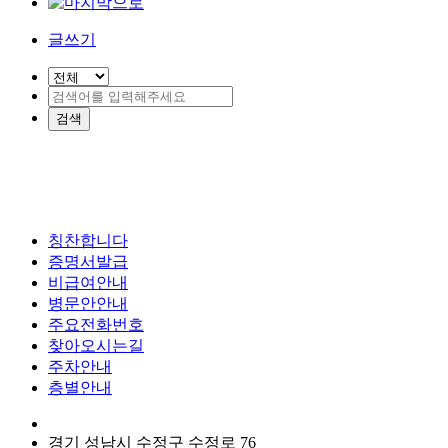
글쓰기
칭찬합니다
증명서발급
비급여안내
병문안안내
주요전화번호
찾아오시는길
주차안내
층별안내
경기 성남시 수정구 수정로 76