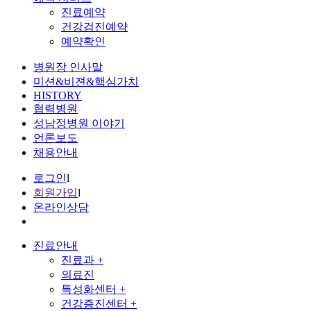
진료예약
건강검진예약
예약확인
병원장 인사말
미션&비젼&핵심가치
HISTORY
협력병원
성남정병원 이야기
언론보도
채용안내
로그인
l
회원가입
l
온라인상담
진료안내
진료과
+
의료진
특성화센터
+
건강증진센터
+